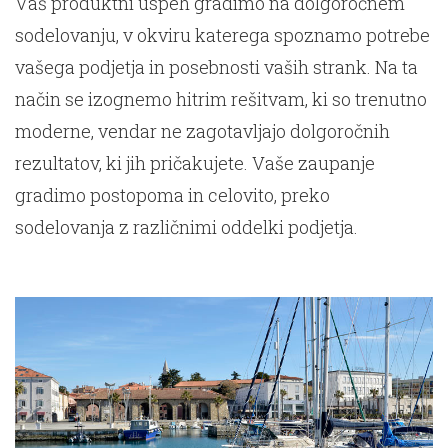
Vaš produktni uspeh gradimo na dolgoročnem
sodelovanju, v okviru katerega spoznamo potrebe
vašega podjetja in posebnosti vaših strank. Na ta
način se izognemo hitrim rešitvam, ki so trenutno
moderne, vendar ne zagotavljajo dolgoročnih
rezultatov, ki jih pričakujete. Vaše zaupanje
gradimo postopoma in celovito, preko
sodelovanja z različnimi oddelki podjetja.