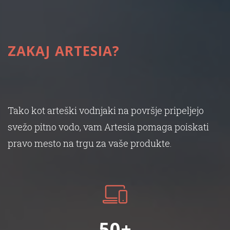
ZAKAJ ARTESIA?
Tako kot arteški vodnjaki na površje pripeljejo
svežo pitno vodo, vam Artesia pomaga poiskati
pravo mesto na trgu za vaše produkte.
50