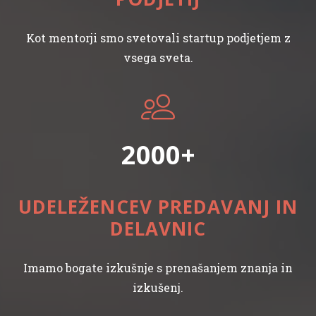
Kot mentorji smo svetovali startup podjetjem z
vsega sveta.
2000
UDELEŽENCEV PREDAVANJ IN
DELAVNIC
Imamo bogate izkušnje s prenašanjem znanja in
izkušenj.