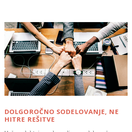
DOLGOROČNO SODELOVANJE, NE
HITRE REŠITVE