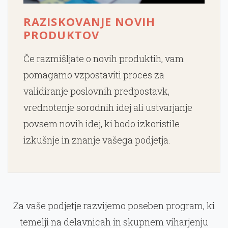
RAZISKOVANJE NOVIH
PRODUKTOV
Če razmišljate o novih produktih, vam
pomagamo vzpostaviti proces za
validiranje poslovnih predpostavk,
vrednotenje sorodnih idej ali ustvarjanje
povsem novih idej, ki bodo izkoristile
izkušnje in znanje vašega podjetja.
Za vaše podjetje razvijemo poseben program, ki
temelji na delavnicah in skupnem viharjenju