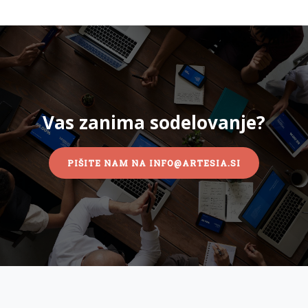
Vas zanima sodelovanje?
PIŠITE NAM NA INFO@ARTESIA.SI