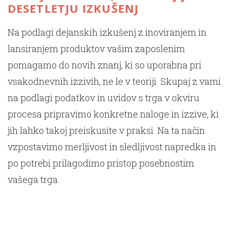
DESETLETJU IZKUŠENJ
Na podlagi dejanskih izkušenj z inoviranjem in
lansiranjem produktov vašim zaposlenim
pomagamo do novih znanj, ki so uporabna pri
vsakodnevnih izzivih, ne le v teoriji. Skupaj z vami
na podlagi podatkov in uvidov s trga v okviru
procesa pripravimo konkretne naloge in izzive, ki
jih lahko takoj preiskusite v praksi. Na ta način
vzpostavimo merljivost in sledljivost napredka in
po potrebi prilagodimo pristop posebnostim
vašega trga.