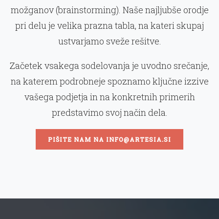
možganov (brainstorming). Naše najljubše orodje
pri delu je velika prazna tabla, na kateri skupaj
ustvarjamo sveže rešitve.
Začetek vsakega sodelovanja je uvodno srečanje,
na katerem podrobneje spoznamo ključne izzive
vašega podjetja in na konkretnih primerih
predstavimo svoj način dela.
PIŠITE NAM NA INFO@ARTESIA.SI