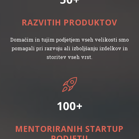
RAZVITIH PRODUKTOV
Domačim in tujim podjetjem vseh velikosti smo
pomagali pri razvoju ali izboljšanju izdelkov in
storitev vseh vrst.
100
MENTORIRANIH STARTUP
PODJETIJ